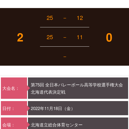
25
－
12
2
0
25
－
11
－
第75回 全日本バレーボール高等学校選手権大会
大会名：
北海道代表決定戦
日付：
2022年11月18日（金）
会場：
北海道立総合体育センター