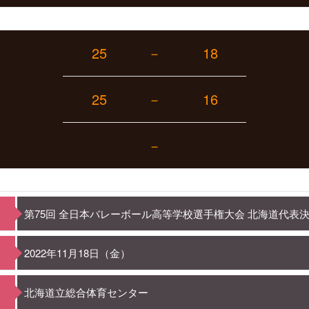
25
－
18
25
－
16
－
第75回 全日本バレーボール高等学校選手権大会 北海道代表
2022年11月18日（金）
北海道立総合体育センター