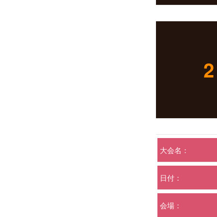
2
大会名：
日付：
会場：