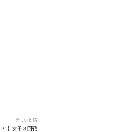
新しい投稿
2：B4】女子３回戦